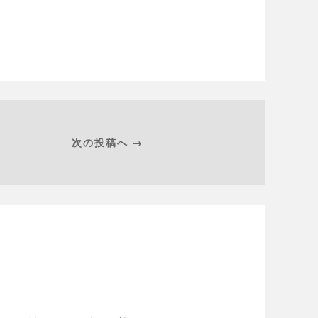
次の投稿へ →