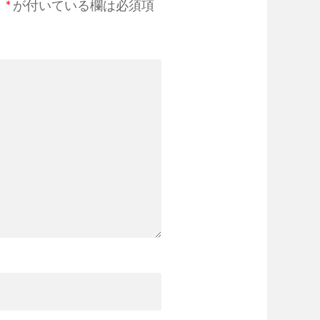
。
*
が付いている欄は必須項