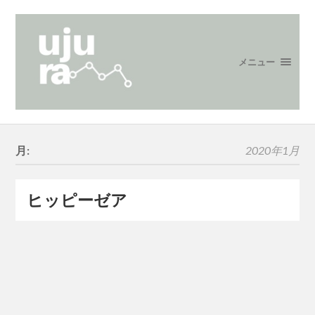
メニュー
月:
2020年1月
ヒッピーゼア