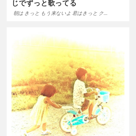
じでずっと歌ってる
朝は きっと もう来ないよ 君はきっと ク…