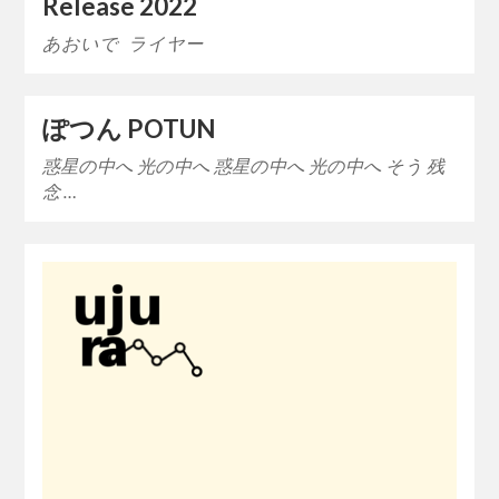
Release 2022
あおいで ライヤー
ぽつん POTUN
惑星の中へ 光の中へ 惑星の中へ 光の中へ そう 残
念 …