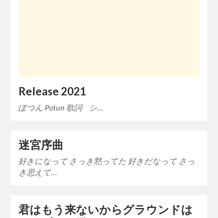
Release 2021
ぽつん Potun 歌詞 シ…
迷宮序曲
好きになって さっき黙ってた 好きだなって さっ
き思えて…
君はもう来ないからグラウンドは