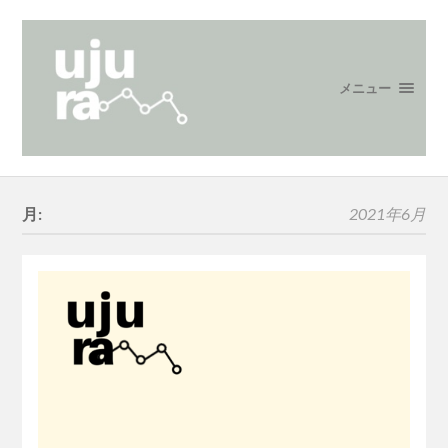
メニュー
月:
2021年6月